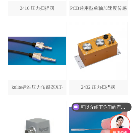
2416 压力扫描阀
PCB通用型单轴加速度传感
器
352B70/352A60/352C04/352C3
/
357B03/355B02/355B03/357A0
/353B31
kulite标准压力传感器XT-
2432 压力扫描阀
190(M)/XTL-190(M)
可以介绍下你们的产品么