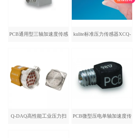
PCB通用型三轴加速度传感
kulite标准压力传感器XCQ-
器
062/XCS-062/XCQ-
356A02/356A25/356A26/356A15/356A16/356A17/354C02/354
080/XCQ-093/XCL-
072/XCS-093/XCL-100....
Q-DAQ高性能工业压力扫
PCB微型压电单轴加速度传
描阀
感器