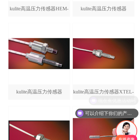
kulite高温压力传感器HEM-
kulite高温压力传感器
312(M)/HEM-375(M)
XTEH-7L-190(M)/XTEH-
10L-190(M)
kulite高温压力传感器
kulite高温压力传感器XTEL-
现在有优惠活动吗
XTME-190(M)
140(M)/XTEL-190(M)
可以介绍下你们的产品么