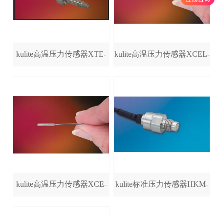
kulite高温压力传感器XTE-
kulite高温压力传感器XCEL-
140(M)/XTE-190(M)
072/XCEL-100/XCEL-152
kulite高温压力传感器XCE-
kulite标准压力传感器HKM-
062/XCE-080/XCE-
312(M)/HKM-375(M)