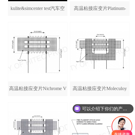
kulite&simcenter test汽车空
高温粘接应变片Platinum-
调压缩机技术性能解析与
Tungsten – HFP (1038°C)
NVH测试全攻略
高温粘接应变片Nichrome V
高温粘接应变片Moleculoy
Series – HFN (871°C)
Series – HFM (871°C)
可以介绍下你们的产品么